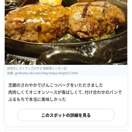
炭焼きレストランさわやか 御殿場インター店
出典：
genkotsu-hb.com/shop/shops/shop031.html
念願のさわやかでげんこつバーグをいただきました
肉肉しくてオニオンソースが香ばしくて、付け合わせのパンで
ぷるもちで本当に美味しかった
このスポットの詳細を見る