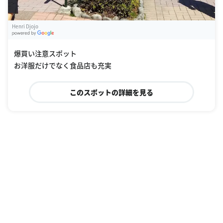
Henri Djojo
G
oogle Places
爆買い注意スポット
お洋服だけでなく食品店も充実
このスポットの詳細を見る