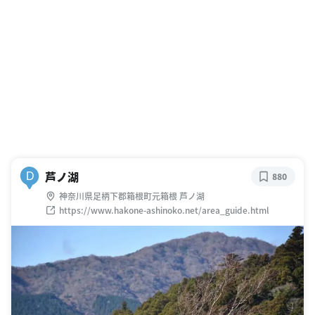
芦ノ湖
D
880
神奈川県足柄下郡箱根町元箱根 芦ノ湖
https://www.hakone-ashinoko.net/area_guide.html