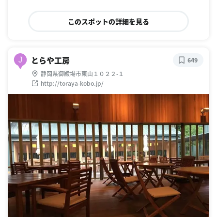
このスポットの詳細を見る
とらや工房
J
649
静岡県御殿場市東山１０２２-１
http://toraya-kobo.jp/