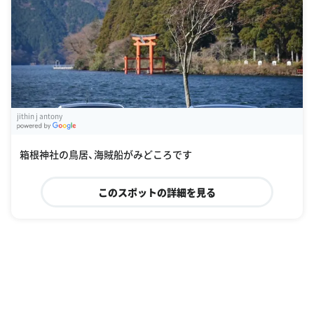
jithin j antony
G
oogle Places
箱根神社の鳥居、海賊船がみどころです
このスポットの詳細を見る