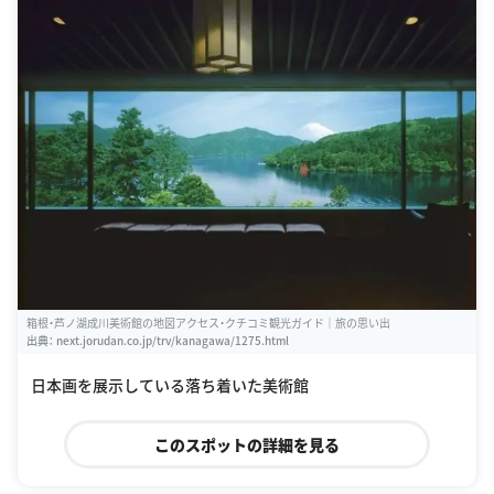
箱根・芦ノ湖成川美術館の地図アクセス・クチコミ観光ガイド｜旅の思い出
出典：
next.jorudan.co.jp/trv/kanagawa/1275.html
日本画を展示している落ち着いた美術館
このスポットの詳細を見る