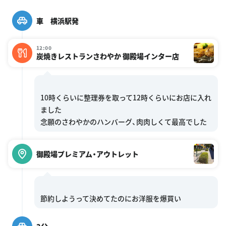
車 横浜駅発
12:00
炭焼きレストランさわやか 御殿場インター店
10時くらいに整理券を取って12時くらいにお店に入れ
ました
御殿場プレミアム・アウトレット