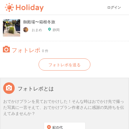
ログイン
御殿場〜箱根冬旅
おまめ
静岡
フォトレポ
0 件
フォトレポを送る
フォトレポとは
おでかけプランを見ておでかけした！そんな時はおでかけ先で撮っ
た写真に一言そえて、おでかけプラン作者さんに感謝の気持ちを伝
えてみませんか？