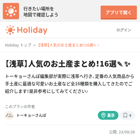
行きたい場所を
アプリで開く
地図で確認しよう
ログイン
Holiday トップ
【浅草】人気のお土産まとめ！16選🍡✨
【浅草】人気のお土産まとめ！16選🍡✨
トーキョーさんぽ編集部が実際に浅草へ行き、定番の人気商品から
手土産に最適な可愛いお土産など全16種類を購入してきたのでご
紹介します！是非参考にしてみてください♪
このプランの作者
トーキョーさんぽ
東京
4
公開: 23/09/26