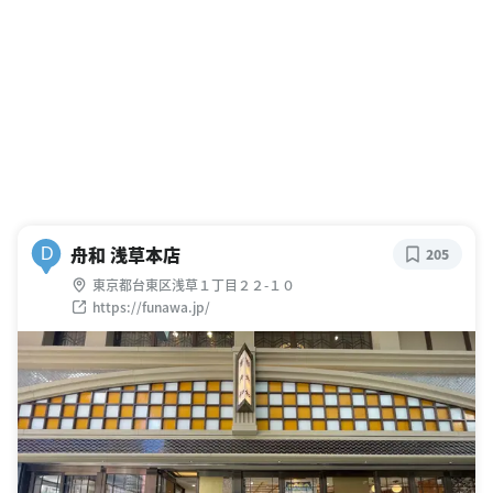
舟和 浅草本店
D
205
東京都台東区浅草１丁目２２-１０
https://funawa.jp/