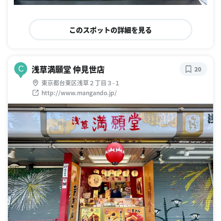
このスポットの詳細を見る
浅草満願堂 仲見世店
C
20
東京都台東区浅草２丁目３-１
http://www.mangando.jp/