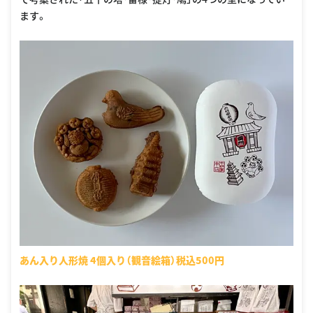
ます。
あん入り人形焼 4個入り（観音絵箱）税込500円