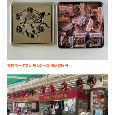
雷神ポータブル缶 1ケース 税込756円