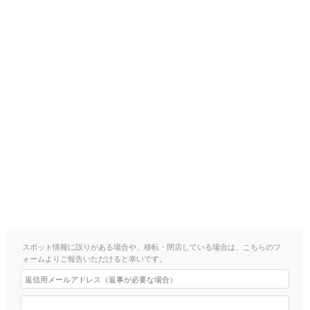
スポット情報に誤りがある場合や、移転・閉店している場合は、こちらのフ
ォームよりご報告いただけると幸いです。