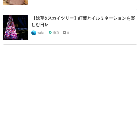
【浅草&スカイツリー】紅葉とイルミネーションを楽
しむ日✨
valen
東京
8