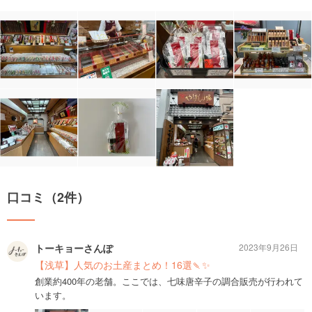
口コミ（2件）
トーキョーさんぽ
2023年9月26日
【浅草】人気のお土産まとめ！16選🍡✨
創業約400年の老舗。ここでは、七味唐辛子の調合販売が行われて
います。