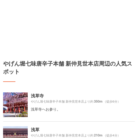
やげん堀七味唐辛子本舗 新仲見世本店周辺の人気ス
ポット
浅草寺
350m
やげん堀七味唐辛子本舗 新仲見世本店より約
（徒歩6分）
浅草寺へお参り。
浅草
210m
やげん堀七味唐辛子本舗 新仲見世本店より約
（徒歩4分）