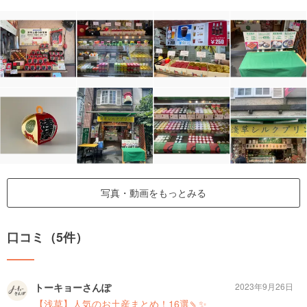
写真・動画をもっとみる
口コミ（5件）
トーキョーさんぽ
2023年9月26日
【浅草】人気のお土産まとめ！16選🍡✨