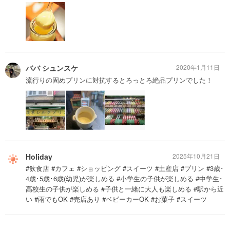
ババ シュンスケ
2020年1月11日
流行りの固めプリンに対抗するとろっとろ絶品プリンでした！
Holiday
2025年10月21日
#飲食店 #カフェ #ショッピング #スイーツ #土産店 #プリン #3歳･
4歳･5歳･6歳(幼児)が楽しめる #小学生の子供が楽しめる #中学生･
高校生の子供が楽しめる #子供と一緒に大人も楽しめる #駅から近
い #雨でもOK #売店あり #ベビーカーOK #お菓子 #スイーツ