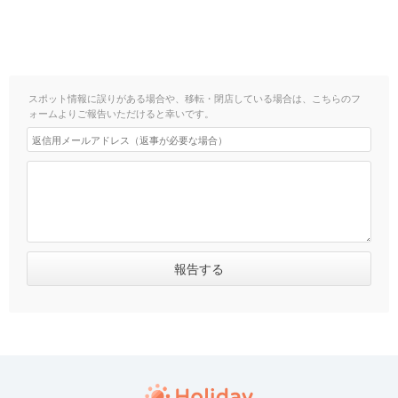
スポット情報に誤りがある場合や、移転・閉店している場合は、こちらのフ
ォームよりご報告いただけると幸いです。