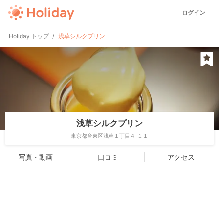
ログイン
Holiday トップ
浅草シルクプリン
浅草シルクプリン
東京都台東区浅草１丁目４-１１
写真・動画
口コミ
アクセス