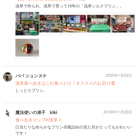
浅草で作られ、浅草で育って15年の「浅草シルクプリン」。
ババ シュンスケ
2020年1月23日
浅草食べ歩きはこれ食べとけ！オススメのお店11選
しっとりプリン。
魔法使いの弟子 kiki
2016年11月22日
食べ歩きマップin浅草🚶
口当たりなめらかなプリン🍮瓶詰めの見た目がとってもかわいい
です！