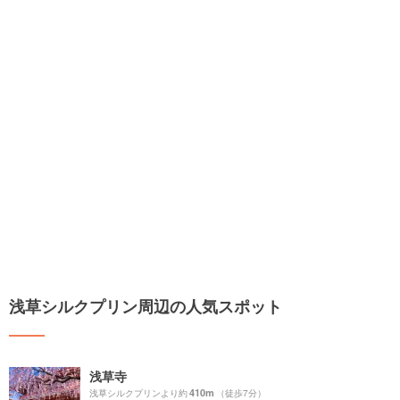
浅草シルクプリン周辺の人気スポット
浅草寺
410m
浅草シルクプリンより約
（徒歩7分）