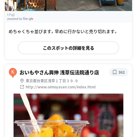
t Fuji
G
oogle Places
めちゃくちゃ並びます。早めに行かないと売り切れます。
このスポットの詳細を見る
おいもやさん興伸 浅草伝法院通り店
K
362
東京都台東区浅草１丁目３９-９
http://www.oimoyasan.com/index.html