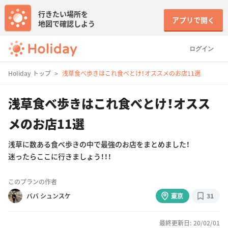
行きたい場所を
アプリで開く
地図で確認しよう
ログイン
Holiday トップ
浅草食べ歩きはこれ食べとけ！オススメのお店11選
浅草食べ歩きはこれ食べとけ！オスス
メのお店11選
浅草に数ある食べ歩きの中で最強のお店をまとめました！
迷ったらここに行きましょう！！！
このプランの作者
ババ シュンスケ
東京
31
最終更新日: 20/02/01