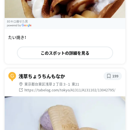
80キロ痩せた男
G
oogle Places
たい焼き！
このスポットの詳細を見る
浅草ちょうちんもなか
G
199
東京都台東区浅草２丁目３-１ 東21
https://tabelog.com/tokyo/A1311/A131102/13042795/