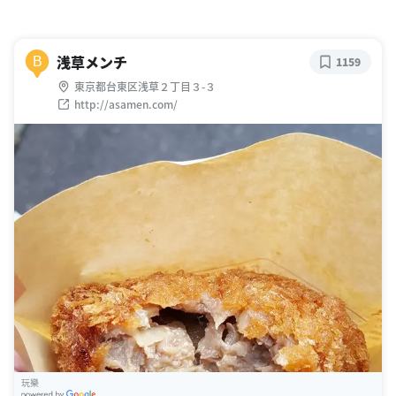
浅草メンチ
B
1159
東京都台東区浅草２丁目３-３
http://asamen.com/
玩樂