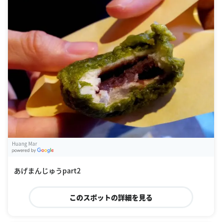
Huang Mar
G
oogle Places
あげまんじゅうpart2
このスポットの詳細を見る