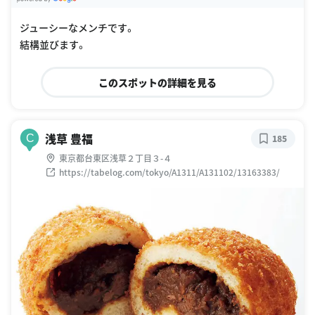
G
oogle Places
ジューシーなメンチです。
結構並びます。
このスポットの詳細を見る
浅草 豊福
C
185
東京都台東区浅草２丁目３-４
https://tabelog.com/tokyo/A1311/A131102/13163383/