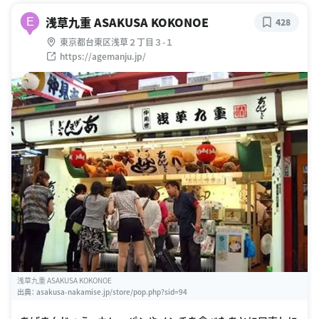
浅草九重 ASAKUSA KOKONOE
E
428
東京都台東区浅草２丁目３-１
https://agemanju.jp/
浅草九重 ASAKUSA KOKONOE
出典：
asakusa-nakamise.jp/store/pop.php?sid=94