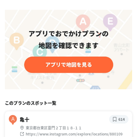
このプランのスポット一覧
亀十
A
614
東京都台東区雷門２丁目１８-１１
https://www.instagram.com/explore/locations/880109