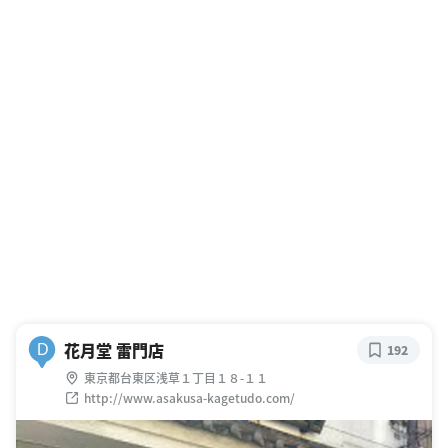
花月堂 雷門店
D
192
東京都台東区浅草１丁目１８-１１
http://www.asakusa-kagetudo.com/