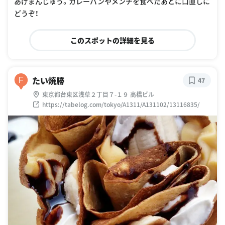
あげまんじゅう。カレーパンやメンチを食べたあとに口直しに
どうぞ！
このスポットの詳細を見る
たい焼勝
F
47
東京都台東区浅草２丁目７-１９ 高橋ビル
https://tabelog.com/tokyo/A1311/A131102/13116835/