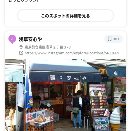
このスポットの詳細を見る
浅草安心や
J
307
東京都台東区浅草２丁目３-３
https://www.instagram.com/explore/locations/56116697
4