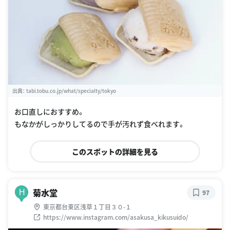
出典：
tabi.tobu.co.jp/what/specialty/tokyo
お口直しにおすすめ。
もなかがしっかりしてるので手が汚れず食べれます。
このスポットの詳細を見る
菊水堂
H
97
東京都台東区浅草１丁目３０-１
https://www.instagram.com/asakusa_kikusuido/