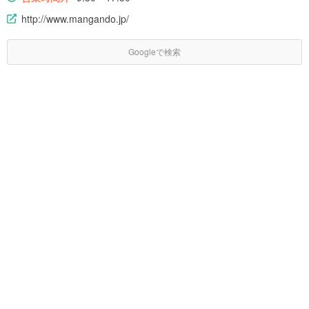
http://www.mangando.jp/
Googleで検索