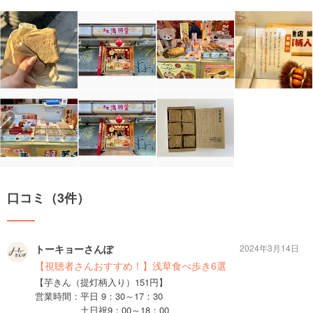
口コミ（3件）
トーキョーさんぽ
2024年3月14日
【視聴者さんおすすめ！】浅草食べ歩き6選
【芋きん（提灯柄入り）151円】
営業時間：平日 9：30～17：30
土日祝9：00～18：00