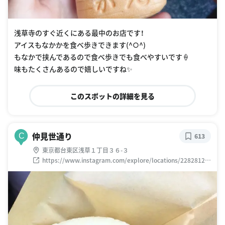
浅草寺のすぐ近くにある最中のお店です！
アイスもなかかを食べ歩きできます(^○^)
もなかで挟んであるので食べ歩きでも食べやすいです🍦
味もたくさんあるので嬉しいですね✨
このスポットの詳細を見る
仲見世通り
C
613
東京都台東区浅草１丁目３６-３
https://www.instagram.com/explore/locations/22828129
1