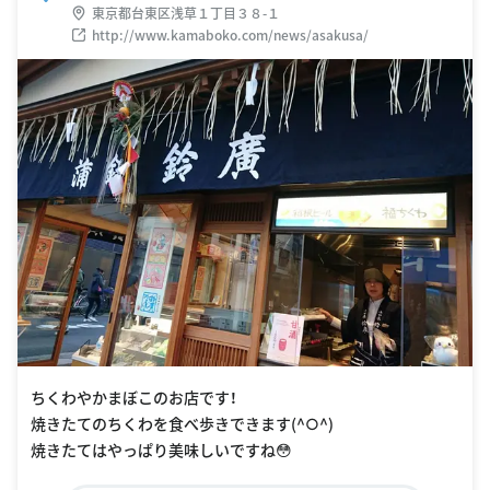
東京都台東区浅草１丁目３８-１
http://www.kamaboko.com/news/asakusa/
ちくわやかまぼこのお店です！
焼きたてのちくわを食べ歩きできます(^○^)
焼きたてはやっぱり美味しいですね😳