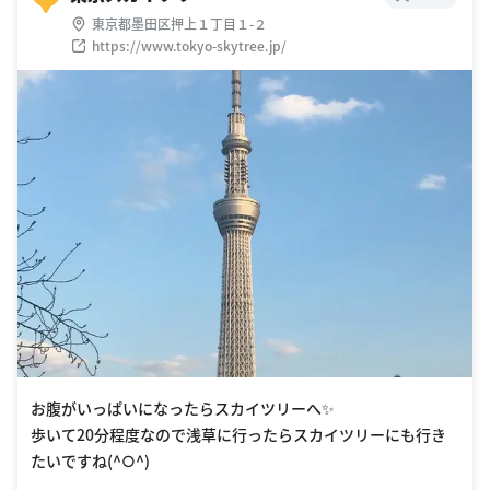
東京都墨田区押上１丁目１-２
https://www.tokyo-skytree.jp/
お腹がいっぱいになったらスカイツリーへ✨
歩いて20分程度なので浅草に行ったらスカイツリーにも行き
たいですね(^○^)