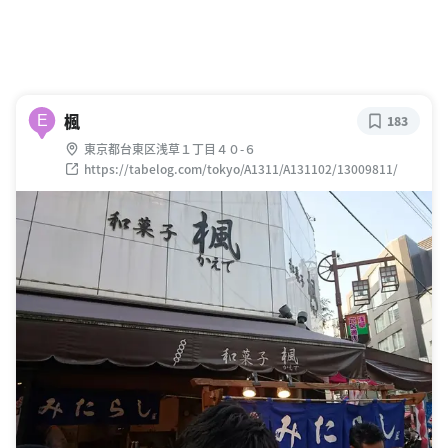
楓
E
183
東京都台東区浅草１丁目４０-６
https://tabelog.com/tokyo/A1311/A131102/13009811/