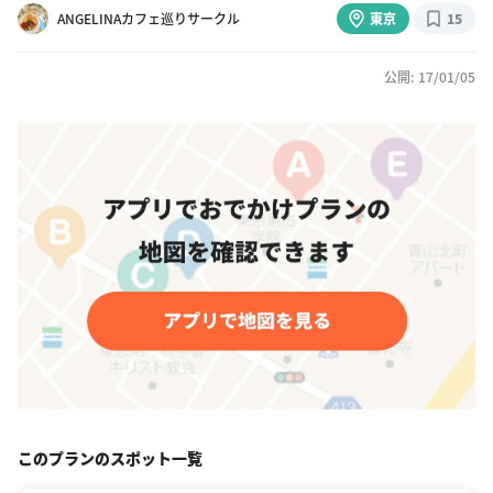
ANGELINAカフェ巡りサークル
東京
15
公開: 17/01/05
このプランのスポット一覧