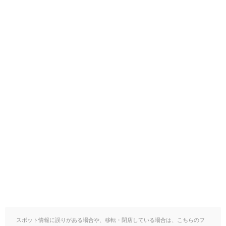
スポット情報に誤りがある場合や、移転・閉店している場合は、こちらのフ