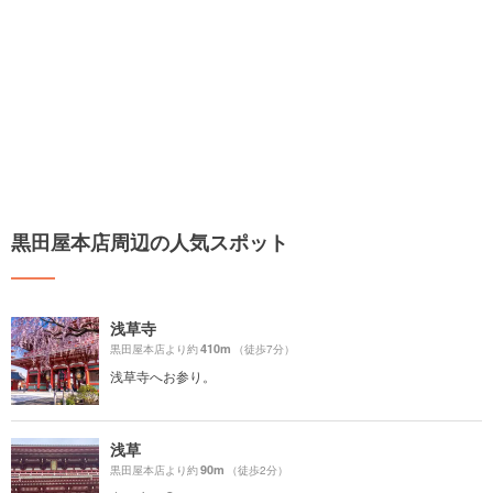
黒田屋本店周辺の人気スポット
浅草寺
410m
黒田屋本店より約
（徒歩7分）
浅草寺へお参り。
浅草
90m
黒田屋本店より約
（徒歩2分）