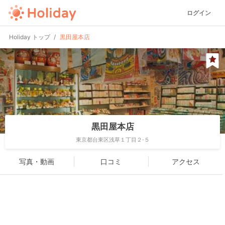
ログイン
Holiday トップ
黒田屋本店
黒田屋本店
東京都台東区浅草１丁目２-５
写真・動画
口コミ
アクセス