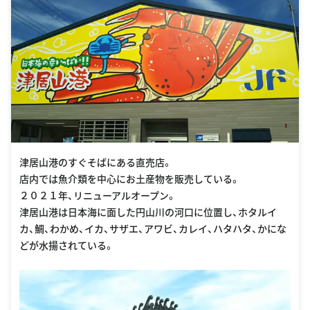
津居山港のすぐそばにある直売店。
店内では魚介類を中心にお土産物を販売している。
２０２１年、リニューアルオープン。
津居山港は日本海に面した円山川の河口に位置し、ホタルイ
カ、鯛、わかめ、イカ、サザエ、アワビ、カレイ、ハタハタ、かにな
どが水揚されている。