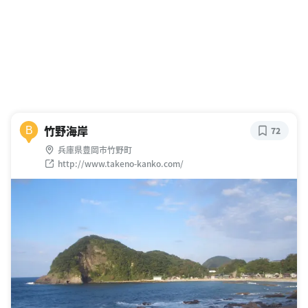
竹野海岸
B
72
兵庫県豊岡市竹野町
http://www.takeno-kanko.com/