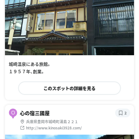
城崎温泉にある旅館。
１９５７年、創業。
このスポットの詳細を見る
心の宿三國屋
O
2
兵庫県豊岡市城崎町湯島２２１
http://www.kinosaki3928.com/