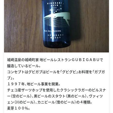
城崎温泉の城崎町家 地ビールレストランＧＵＢＩＧＡＢＵで
醸造しているビール。
コンセプトはグビガブはビールを「グビグビ」お料理を「ガブガ
ブ」。
１９９７年、地ビール事業を開業。
チェコ産ザーツホップを使用したクラシックラガーのピルスナ
ー（空のビール）、黒ビールのスタウト（黒のビール）、ヴァィツ
ェン（川のビール）、カニビール（雪のビール）の４種類。
麦芽１００％。