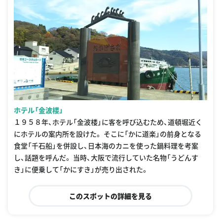
ホテル「金波楼」
１９５８年、ホテル「金波楼」に客を呼び込むため、道頓堀近く
にホテルの案内所を設けた。 そこに「かに道楽」の前身となる
食堂「千石船」を併設し、日本海のカニを使った鍋料理を考案
し、話題を呼んだ。 当時、大阪で流行していた名物「うどんす
き」に便乗して「かにすき」が売り出された。
このスポットの詳細を見る