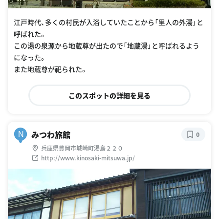
江戸時代、多くの村民が入浴していたことから「里人の外湯」と
呼ばれた。
この湯の泉源から地蔵尊が出たので「地蔵湯」と呼ばれるよう
になった。
また地蔵尊が祀られた。
このスポットの詳細を見る
みつわ旅館
N
0
兵庫県豊岡市城崎町湯島２２０
http://www.kinosaki-mitsuwa.jp/