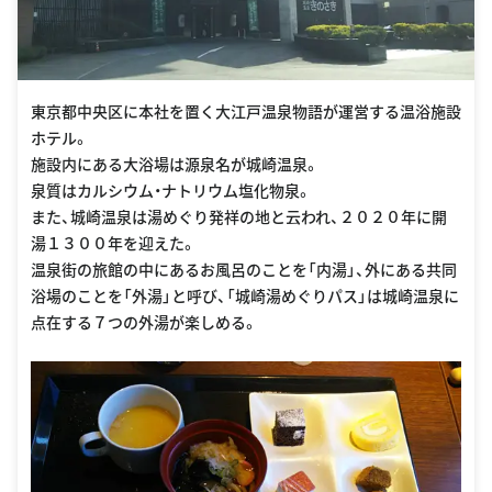
東京都中央区に本社を置く大江戸温泉物語が運営する温浴施設
ホテル。
施設内にある大浴場は源泉名が城崎温泉。
泉質はカルシウム・ナトリウム塩化物泉。
また、城崎温泉は湯めぐり発祥の地と云われ、２０２０年に開
湯１３００年を迎えた。
温泉街の旅館の中にあるお風呂のことを「内湯」、外にある共同
浴場のことを「外湯」と呼び、「城崎湯めぐりパス」は城崎温泉に
点在する７つの外湯が楽しめる。