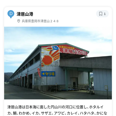
津居山港
D
1
兵庫県豊岡市津居山２４８
津居山港は日本海に面した円山川の河口に位置し、ホタルイ
カ、鯛、わかめ、イカ、サザエ、アワビ、カレイ、ハタハタ、かにな