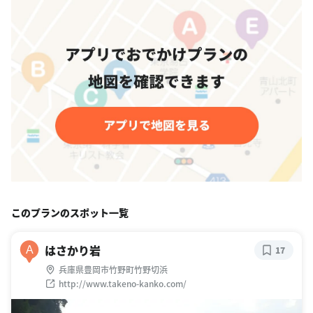
このプランのスポット一覧
はさかり岩
A
17
兵庫県豊岡市竹野町竹野切浜
http://www.takeno-kanko.com/