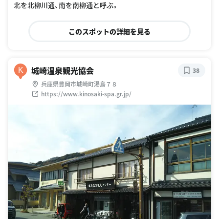
北を北柳川通、南を南柳通と呼ぶ。
このスポットの詳細を見る
城崎温泉観光協会
K
38
兵庫県豊岡市城崎町湯島７８
https://www.kinosaki-spa.gr.jp/