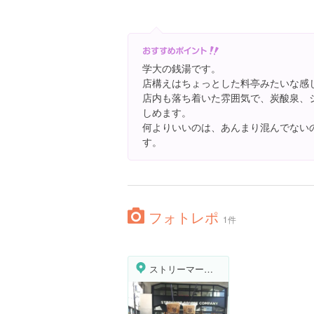
学大の銭湯です。
店構えはちょっとした料亭みたいな感
店内も落ち着いた雰囲気で、炭酸泉、
しめます。
何よりいいのは、あんまり混んでない
す。
フォトレポ
1件
ストリーマーコーヒーカンパニー 五本木店（STREAMER COFFEE COMPANY）