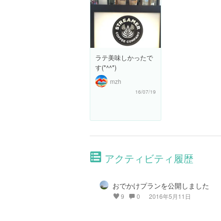
ラテ美味しかったで
す(*^^*)
mzh
16/07/19
アクティビティ履歴
おでかけプランを公開しました
9
0
2016年5月11日