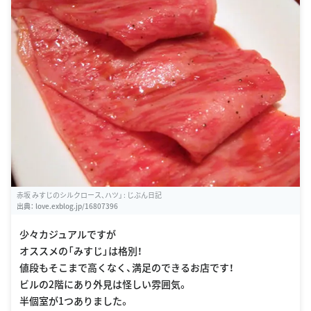
赤坂 みすじのシルクロース、ハツ」 : じぶん日記
出典：
love.exblog.jp/16807396
少々カジュアルですが
オススメの「みすじ」は格別！
値段もそこまで高くなく、満足のできるお店です！
ビルの2階にあり外見は怪しい雰囲気。
半個室が1つありました。