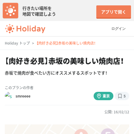
行きたい場所を
アプリで開く
地図で確認しよう
ログイン
Holiday トップ
【肉好き必見】赤坂の美味しい焼肉店！
【肉好き必見】赤坂の美味しい焼肉店！
赤坂で焼肉が食べたい方にオススメするスポットです！
このプランの作者
smreeee
東京
5
公開: 16/02/12