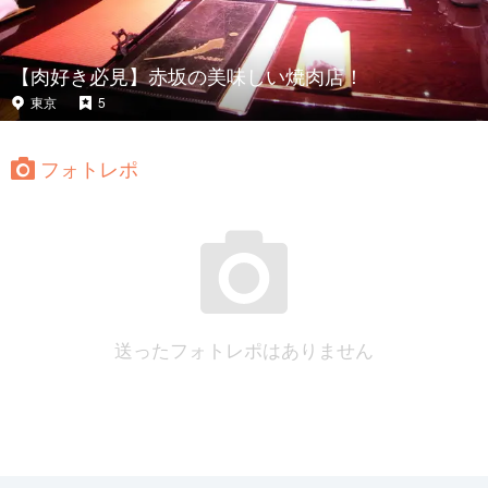
【肉好き必見】赤坂の美味しい焼肉店！
東京
5
フォトレポ
送ったフォトレポはありません