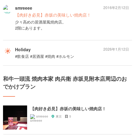
smreeee
2016年2月12日
【肉好き必見】赤坂の美味しい焼肉店！
少々高めの居酒屋風焼肉店。
2階にあります。
Holiday
2026年1月12日
#飲食店 #居酒屋 #焼肉 #ホルモン
和牛一頭流 焼肉本家 肉兵衛 赤坂見附本店周辺のお
でかけプラン
【肉好き必見】赤坂の美味しい焼肉店！
smreeee
東京
5