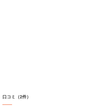
口コミ（2件）