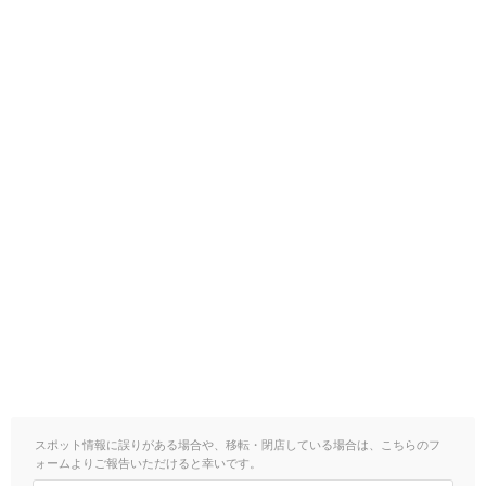
スポット情報に誤りがある場合や、移転・閉店している場合は、こちらのフ
ォームよりご報告いただけると幸いです。