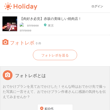
ログイン
【肉好き必見】赤坂の美味しい焼肉店！
smreeee
東京
フォトレポ
0 件
フォトレポを送る
フォトレポとは
おでかけプランを見ておでかけした！そんな時はおでかけ先で撮っ
た写真に一言そえて、おでかけプラン作者さんに感謝の気持ちを伝
えてみませんか？