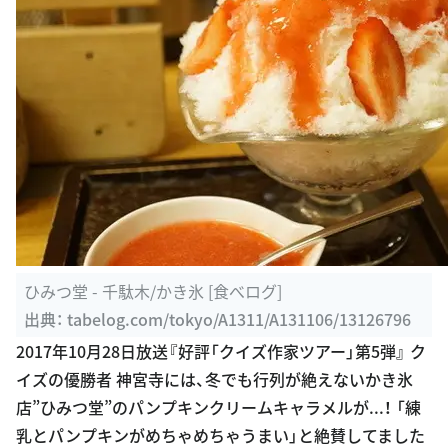
ひみつ堂 - 千駄木/かき氷 [食べログ]
出典：
tabelog.com/tokyo/A1311/A131106/13126796
2017年10月28日放送『好評「クイズ作家ツアー」第5弾』 ク
イズの優勝者 神宮寺には、冬でも行列が絶えないかき氷
店”ひみつ堂”のパンプキンクリームキャラメルが...！ 「練
乳とパンプキンがめちゃめちゃうまい」と絶賛してました