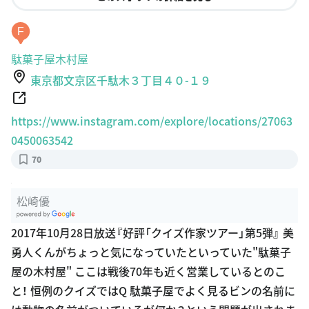
F
駄菓子屋木村屋
東京都文京区千駄木３丁目４０-１９
https://www.instagram.com/explore/locations/27063
0450063542
70
松崎優
G
2017年10月28日放送『好評「クイズ作家ツアー」第5弾』 美
oogle Plac
勇人くんがちょっと気になっていたといっていた"駄菓子
es
屋の木村屋" ここは戦後70年も近く営業しているとのこ
と！ 恒例のクイズではQ 駄菓子屋でよく見るビンの名前に