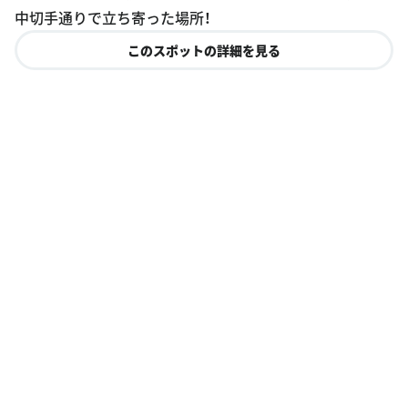
oogle Plac
中切手通りで立ち寄った場所！
es
このスポットの詳細を見る