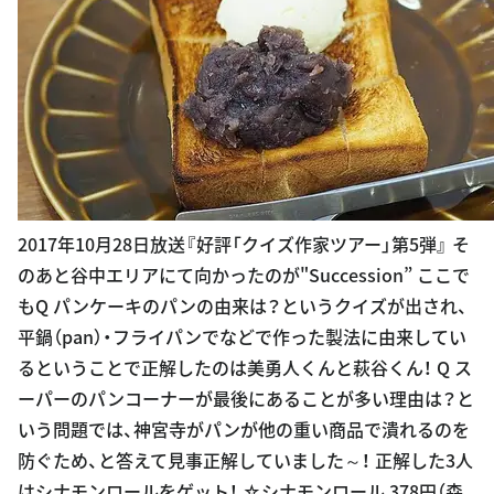
2017年10月28日放送『好評「クイズ作家ツアー」第5弾』 そ
のあと谷中エリアにて向かったのが"Succession” ここで
もQ パンケーキのパンの由来は？というクイズが出され、
平鍋（pan）・フライパンでなどで作った製法に由来してい
るということで正解したのは美勇人くんと萩谷くん！ Q ス
ーパーのパンコーナーが最後にあることが多い理由は？と
いう問題では、神宮寺がパンが他の重い商品で潰れるのを
防ぐため、と答えて見事正解していました～！ 正解した3人
はシナモンロールをゲット！ ☆シナモンロール 378円（森