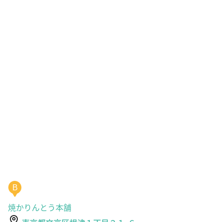
B
焼かりんとう本舗