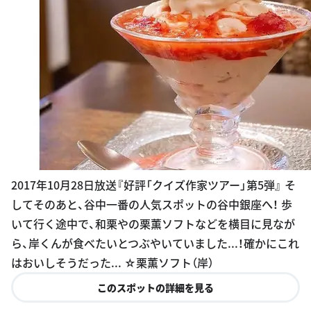
2017年10月28日放送『好評「クイズ作家ツアー」第5弾』 そ
してそのあと、谷中一番の人気スポットの谷中銀座へ！ 歩
いて行く途中で、和栗やの栗薫ソフトなどを横目に見なが
ら、岸くんが食べたいとつぶやいていました...！確かにこれ
はおいしそうだった... ☆栗薫ソフト（岸）
このスポットの詳細を見る