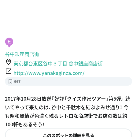
E
谷中銀座商店街
東京都台東区谷中３丁目 谷中銀座商店街
http://www.yanakaginza.com/
667
2017年10月28日放送『好評「クイズ作家ツアー」第5弾』 続
いてやって来たのは、谷中と千駄木を結ぶよみせ通り！ 今
も昭和風情が色濃く残るレトロな商店街でお店の数は約
100軒もあるそう！
このスポットの詳細を見る