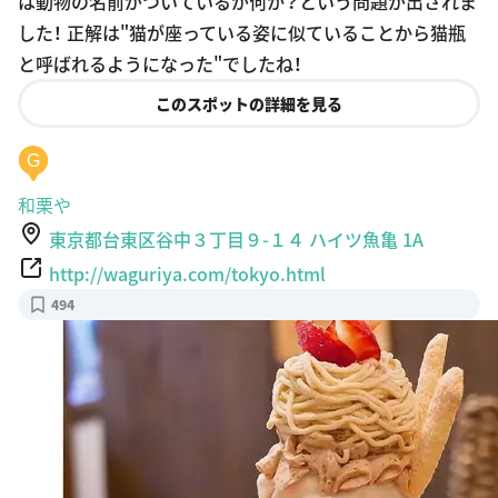
は動物の名前がついているが何か？という問題が出されま
した！ 正解は"猫が座っている姿に似ていることから猫瓶
と呼ばれるようになった"でしたね！
このスポットの詳細を見る
G
和栗や
東京都台東区谷中３丁目９-１４ ハイツ魚亀 1A
http://waguriya.com/tokyo.html
494