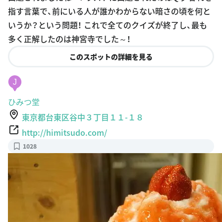
指す言葉で、前にいる人が誰かわからない暗さの頃を何と
いうか？という問題！ これで全てのクイズが終了し、最も
多く正解したのは神宮寺でした～！
このスポットの詳細を見る
J
ひみつ堂
東京都台東区谷中３丁目１１-１８
http://himitsudo.com/
1028