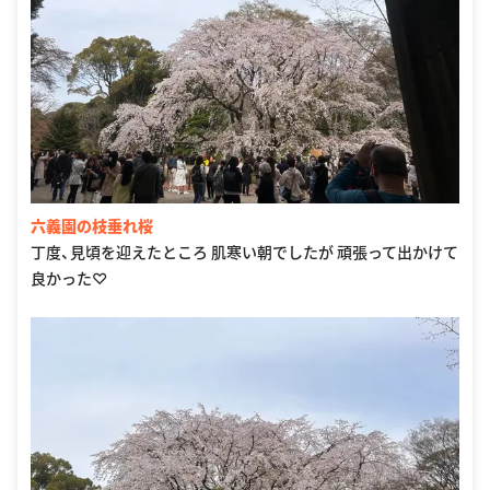
六義園の枝垂れ桜
丁度、見頃を迎えたところ 肌寒い朝でしたが 頑張って出かけて
良かった♡