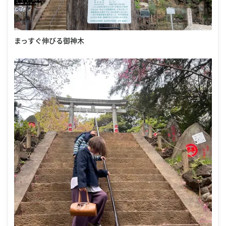
まっすぐ伸びる御神木