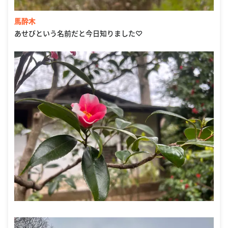
馬酔木
あせびという名前だと今日知りました♡