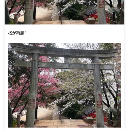
桜が綺麗！