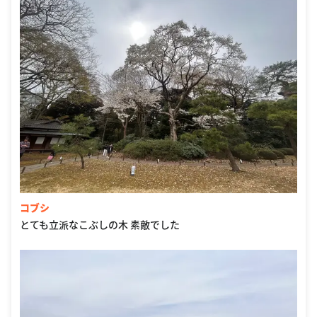
コブシ
とても立派なこぶしの木 素敵でした