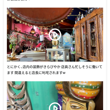
とにかく、店内の装飾がきらびやか 店員さん忙しそうに働いて
ます 間違えると店長に叱咤されますw