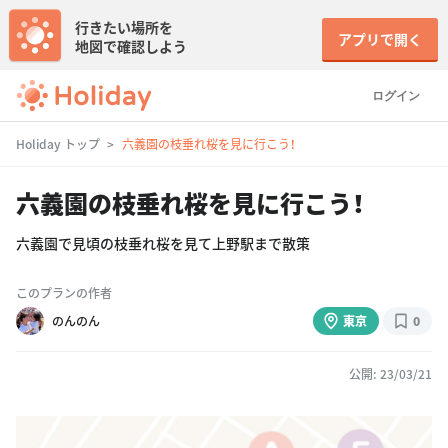
行きたい場所を
アプリで開く
地図で確認しよう
ログイン
Holiday トップ
六義園の枝垂れ桜を見に行こう！
六義園の枝垂れ桜を見に行こう！
六義園で見頃の枝垂れ桜を見て上野駅まで散策
このプランの作者
のんのん
東京
0
公開: 23/03/21