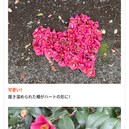
可愛い！
履き溜められた椿がハートの形に！