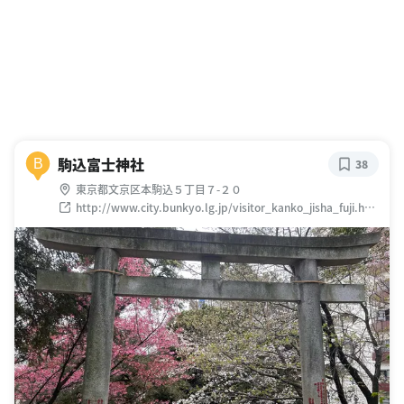
駒込富士神社
B
38
東京都文京区本駒込５丁目７-２０
http://www.city.bunkyo.lg.jp/visitor_kanko_jisha_fuji.htm
l