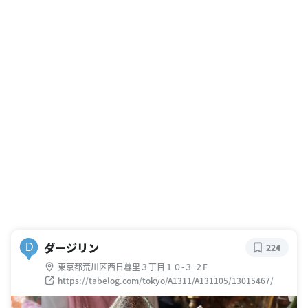
ダージリン
D
224
東京都荒川区西日暮里３丁目１０-３ ２F
https://tabelog.com/tokyo/A1311/A131105/13015467/