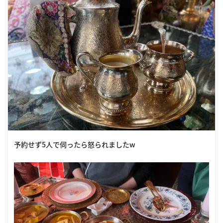
予約せず5人で伺ったら怒られましたw