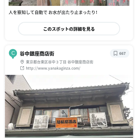
人を察知して自動で お水が出たり止まったり！
このスポットの詳細を見る
谷中銀座商店街
C
667
東京都台東区谷中３丁目 谷中銀座商店街
http://www.yanakaginza.com/