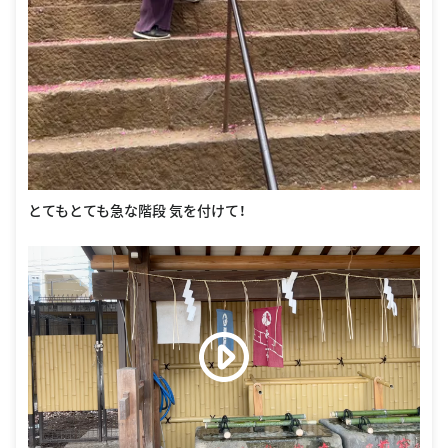
とてもとても急な階段 気を付けて！