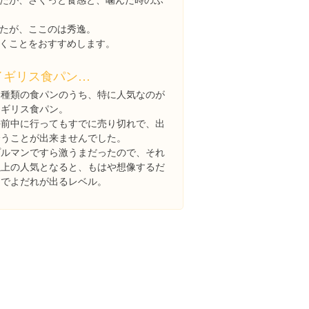
たが、ここのは秀逸。
くことをおすすめします。
イギリス食パン…
３種類の食パンのうち、特に人気なのが
イギリス食パン。
午前中に行ってもすでに売り切れで、出
会うことが出来ませんでした。
プルマンですら激うまだったので、それ
以上の人気となると、もはや想像するだ
けでよだれが出るレベル。