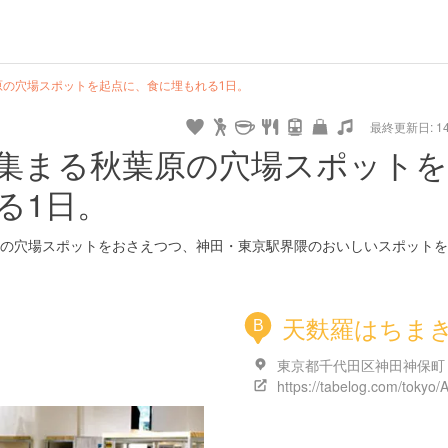
原の穴場スポットを起点に、食に埋もれる1日。
最終更新日: 14/
集まる秋葉原の穴場スポットを
る1日。
の穴場スポットをおさえつつ、神田・東京駅界隈のおいしいスポットを
天麩羅はちま
B