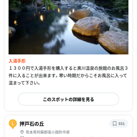
入湯手形
１３００円で入湯手形を購入すると黒川温泉の旅館のお風呂３
件に入ることが出来ます。寒い時期だからこそお風呂に入って
温まって下さい。
このスポットの詳細を見る
押戸石の丘
L
551
熊本県阿蘇郡南小国町中原