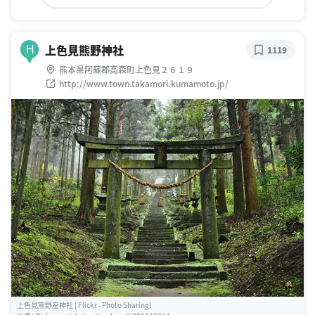
上色見熊野神社
H
1119
熊本県阿蘇郡高森町上色見２６１９
http://www.town.takamori.kumamoto.jp/
上色見熊野座神社 | Flickr - Photo Sharing!