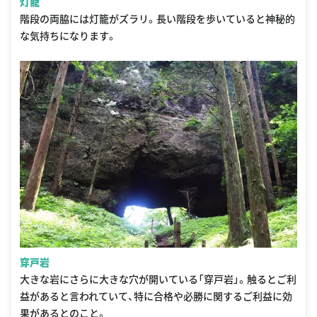
灯籠
階段の両脇には灯籠がズラリ。長い階段を歩いていると神秘的
な気持ちになります。
穿戸岩
大きな岩にさらに大きな穴が開いている「穿戸岩」。触るとご利
益があると言われていて、特に合格や必勝に関するご利益に効
果があるとのこと。