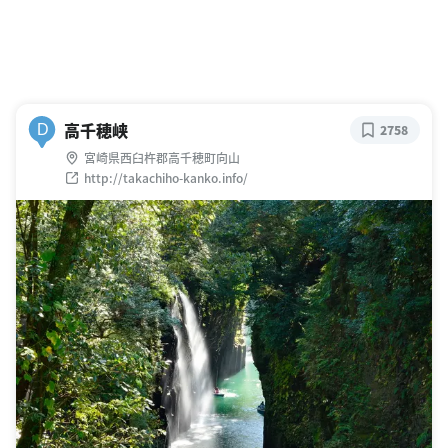
高千穂峡
D
2758
宮崎県西臼杵郡高千穂町向山
http://takachiho-kanko.info/