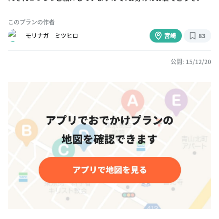
このプランの作者
モリナガ ミツヒロ
宮崎
83
公開: 15/12/20