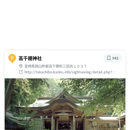
高千穂神社
B
942
宮崎県西臼杵郡高千穂町三田井１０３７
http://takachiho-kanko.info/sightseeing/detail.php?
log=1336615324