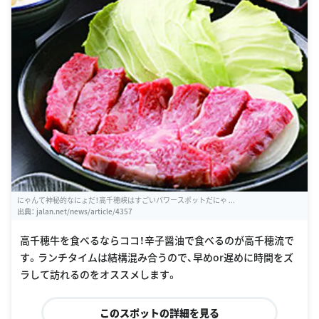
にゃんて神秘的なにょだ！高千穂峡はすごいパワースポットだにゃ ...
出典：
jalan.net/news/article/4357
高千穂牛を食べるならココ！辛子醤油で食べるのが高千穂流で
す。ランチタイムは結構混み合うので、早めor遅めに時間をズ
ラして訪れるのをオススメします。
このスポットの詳細を見る