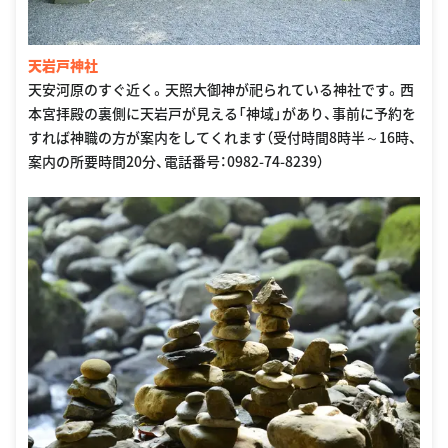
天岩戸神社
天安河原のすぐ近く。天照大御神が祀られている神社です。西
本宮拝殿の裏側に天岩戸が見える「神域」があり、事前に予約を
すれば神職の方が案内をしてくれます（受付時間8時半～16時、
案内の所要時間20分、電話番号：0982-74-8239）