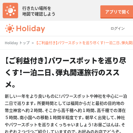
行きたい場所を
アプリで開く
地図で確認しよう
ログイン
Holiday トップ
【ご利益付き】パワースポットを巡り尽くす！一泊二日、弾丸
【ご利益付き】パワースポットを巡り尽
くす！一泊二日、弾丸開運旅行のスス
メ。
新しい一年をより良いものに！パワースポットや神社を中心に一泊
二日で巡ります。所要時間としては福岡からだと最初の目的地の
幣立神宮へ約２時間、そこから高千穂へ約１時間、高千穂での滞在
５時間、南小国への移動１時間半程度です。朝早く出発して、神社
やパワースポットを巡りまくっちゃいましょう！お昼ごはんは、そ
れぞれ２つづつご紹介していますので、お好みのお店でどうぞ。