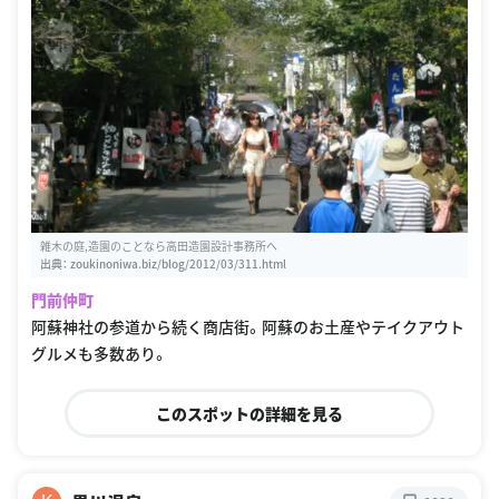
雑木の庭,造園のことなら高田造園設計事務所へ
出典：
zoukinoniwa.biz/blog/2012/03/311.html
門前仲町
阿蘇神社の参道から続く商店街。阿蘇のお土産やテイクアウト
グルメも多数あり。
このスポットの詳細を見る