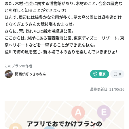
また、木材・合金に関する博物館があり、木材のこと、合金の歴史な
どを詳しく知ることができまっせ！
ほんで、周辺には緑豊かな公園が多く、夢の島公園には遊歩道だけ
でなくぎょうさんの競技場もおまっせ。
さらに、荒川沿いには新木場緑道公園。
ここからは、対岸にある葛西臨海公園、東京ディズニーリゾート、東
京ヘリポートなどを一望することができまんねん。
荒川で海の風を感じ、新木場で木の香りを楽しんでいきまひょ！
このプランの作者
関西が好っきゃねん
東京
0
最終更新日: 21/05/26