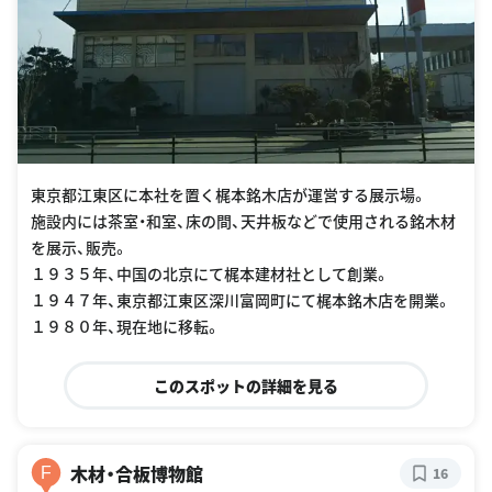
東京都江東区に本社を置く梶本銘木店が運営する展示場。
施設内には茶室・和室、床の間、天井板などで使用される銘木材
を展示、販売。
１９３５年、中国の北京にて梶本建材社として創業。
１９４７年、東京都江東区深川富岡町にて梶本銘木店を開業。
１９８０年、現在地に移転。
このスポットの詳細を見る
木材・合板博物館
F
16