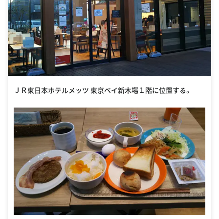
ＪＲ東日本ホテルメッツ 東京ベイ新木場１階に位置する。