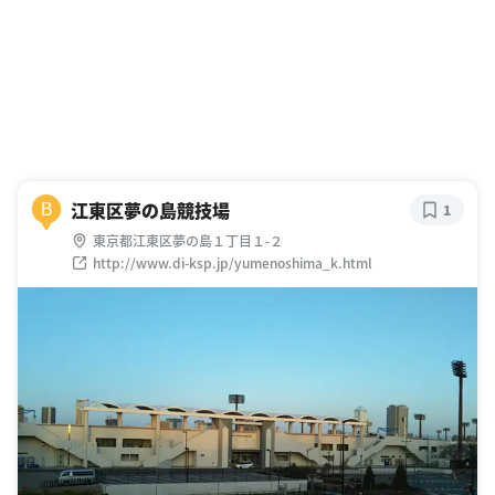
江東区夢の島競技場
B
1
東京都江東区夢の島１丁目１-２
http://www.di-ksp.jp/yumenoshima_k.html