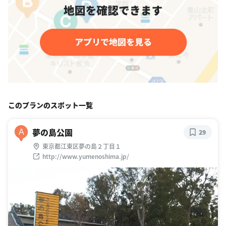
このプランのスポット一覧
夢の島公園
A
29
東京都江東区夢の島２丁目１
http://www.yumenoshima.jp/