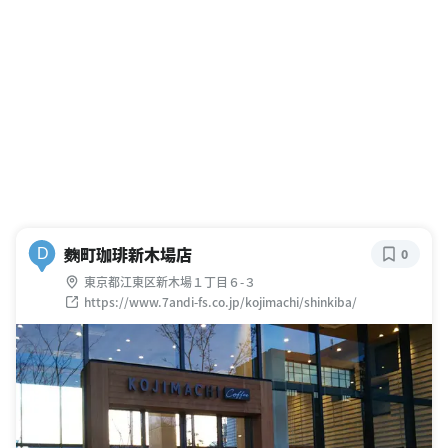
麴町珈琲新木場店
D
0
東京都江東区新木場１丁目６-３
https://www.7andi-fs.co.jp/kojimachi/shinkiba/