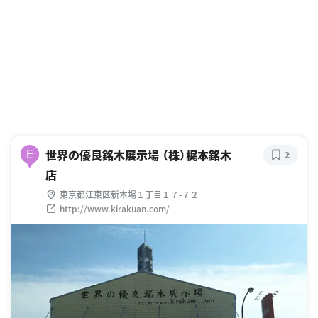
世界の優良銘木展示場 （株）梶本銘木
E
2
店
東京都江東区新木場１丁目１７-７２
http://www.kirakuan.com/