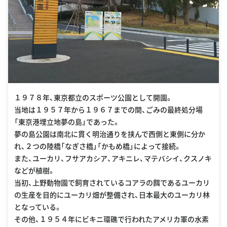
１９７８年、東京都立のスポーツ公園として開園。
当地は１９５７年から１９６７までの間、ごみの最終処分場
「東京港埋立地夢の島」であった。
夢の島公園は南北に貫く明治通りを挟んで西側と東側に分か
れ、２つの陸橋「なぎさ橋」「かもめ橋」によって接続。
また、ユーカリ、フサアカシア、アキニレ、マテバシイ、クスノキ
などが植樹。
当初、上野動物園で飼育されているコアラの餌であるユーカリ
の生産を目的にユーカリ畑が整備され、日本最大のユーカリ林
となっている。
その他、１９５４年にビキニ環礁で行われたアメリカ軍の水素