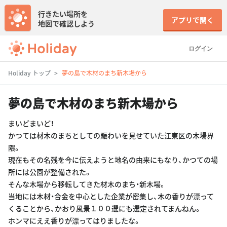
行きたい場所を
アプリで開く
地図で確認しよう
ログイン
Holiday トップ
夢の島で木材のまち新木場から
夢の島で木材のまち新木場から
まいどまいど！
かつては材木のまちとしての賑わいを見せていた江東区の木場界
隈。
現在もその名残を今に伝えようと地名の由来にもなり、かつての場
所には公園が整備された。
そんな木場から移転してきた材木のまち・新木場。
当地には木材・合金を中心とした企業が密集し、木の香りが漂って
くることから、かおり風景１００選にも選定されてまんねん。
ホンマにええ香りが漂ってはりましたな。