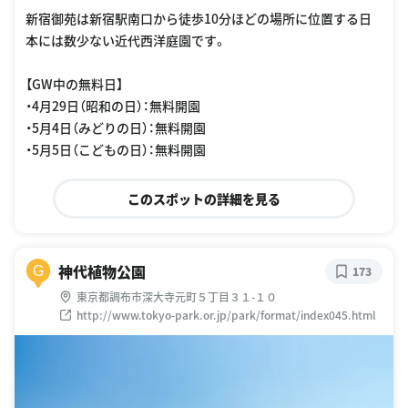
新宿御苑は新宿駅南口から徒歩10分ほどの場所に位置する日
本には数少ない近代西洋庭園です。
【GW中の無料日】
・4月29日（昭和の日）：無料開園
・5月4日（みどりの日）：無料開園
・5月5日（こどもの日）：無料開園
このスポットの詳細を見る
神代植物公園
G
173
東京都調布市深大寺元町５丁目３１-１０
http://www.tokyo-park.or.jp/park/format/index045.html