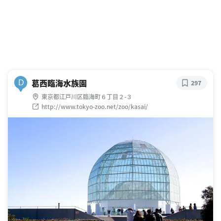
葛西臨海水族園
D
297
東京都江戸川区臨海町６丁目２-３
http://www.tokyo-zoo.net/zoo/kasai/