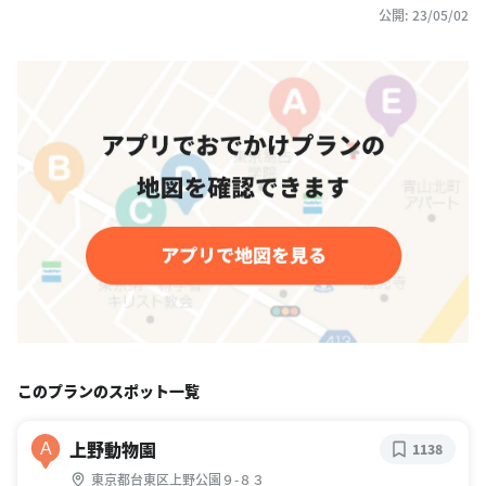
公開: 23/05/02
このプランのスポット一覧
上野動物園
A
1138
東京都台東区上野公園９-８３