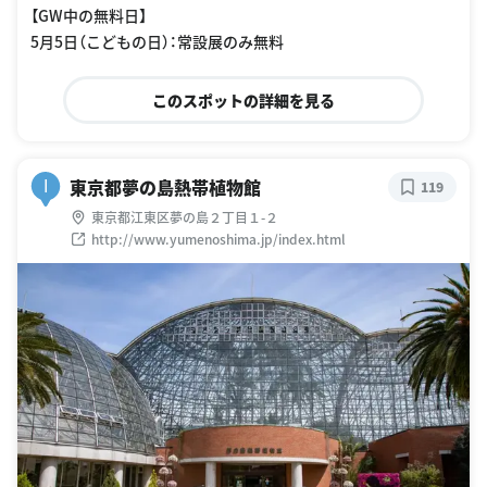
【GW中の無料日】
5月5日（こどもの日）：常設展のみ無料
このスポットの詳細を見る
東京都夢の島熱帯植物館
I
119
東京都江東区夢の島２丁目１-２
http://www.yumenoshima.jp/index.html