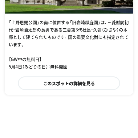
「上野恩賜公園」の南に位置する「旧岩崎邸庭園」は、三菱財閥初
代・岩崎彌太郎の長男である三菱第3代社長・久彌（ひさや）の本
邸として建てられたものです。国の重要文化財にも指定されて
います。
【GW中の無料日】
5月4日（みどりの日）：無料開園
このスポットの詳細を見る