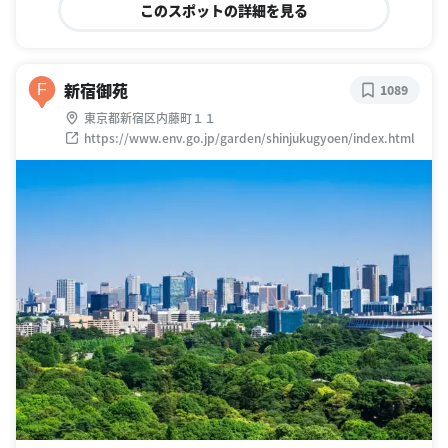
このスポットの詳細を見る
新宿御苑
F
1089
東京都新宿区内藤町１１
https://www.env.go.jp/garden/shinjukugyoen/index.html