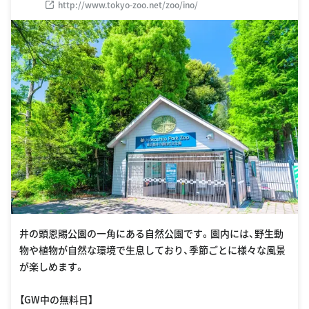
http://www.tokyo-zoo.net/zoo/ino/
井の頭恩賜公園の一角にある自然公園です。園内には、野生動
物や植物が自然な環境で生息しており、季節ごとに様々な風景
が楽しめます。
【GW中の無料日】