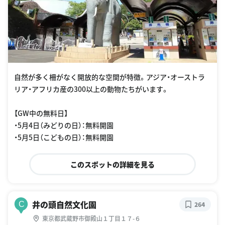
自然が多く柵がなく開放的な空間が特徴。アジア・オーストラ
リア・アフリカ産の300以上の動物たちがいます。
【GW中の無料日】
・5月4日（みどりの日）：無料開園
・5月5日（こどもの日）：無料開園
このスポットの詳細を見る
井の頭自然文化園
C
264
東京都武蔵野市御殿山１丁目１７-６