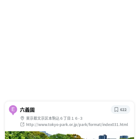
六義園
E
622
東京都文京区本駒込６丁目１６-３
http://www.tokyo-park.or.jp/park/format/index031.html