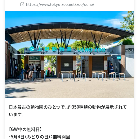
https://www.tokyo-zoo.net/zoo/ueno/
日本最古の動物園のひとつで、約350種類の動物が展示されて
います。
【GW中の無料日】
・5月4日（みどりの日）：無料開園