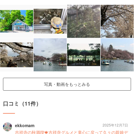
写真・動画をもっとみる
口コミ（11件）
ekkomam
2025年12月7日
吉祥寺の秋満喫🍁吉祥寺グルメと童心に戻って久々の親娘デ