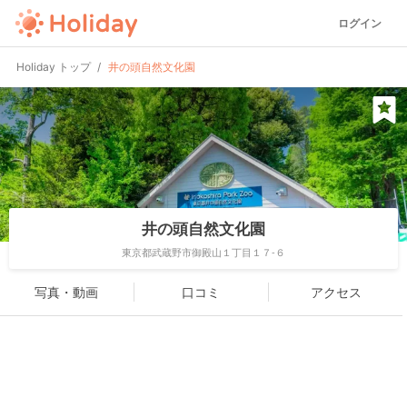
ログイン
Holiday トップ
井の頭自然文化園
井の頭自然文化園
東京都武蔵野市御殿山１丁目１７-６
写真・動画
口コミ
アクセス