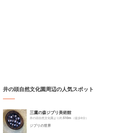
井の頭自然文化園周辺の人気スポット
三鷹の森ジブリ美術館
510m
井の頭自然文化園より約
（徒歩9分）
ジブリの世界