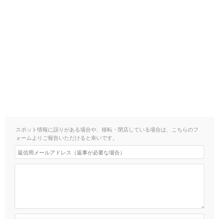
スポット情報に誤りがある場合や、移転・閉店している場合は、こちらのフ
ォームよりご報告いただけると幸いです。