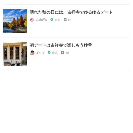
晴れた秋の日には、吉祥寺でゆるゆるデート
LLthWW
東京
84
初デートは吉祥寺で楽しもう👫💛
ばんび
東京
40