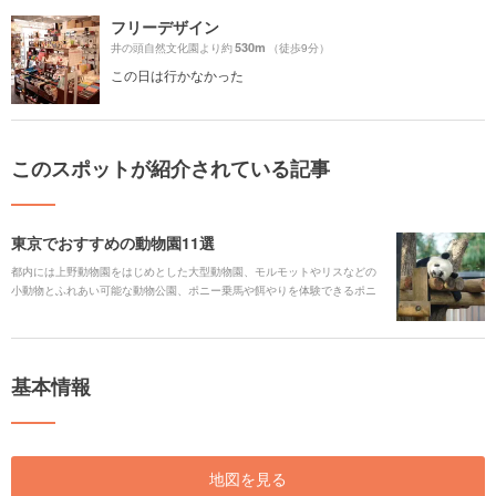
フリーデザイン
530m
井の頭自然文化園より約
（徒歩9分）
この日は行かなかった
このスポットが紹介されている記事
東京でおすすめの動物園11選
都内には上野動物園をはじめとした大型動物園、モルモットやリスなどの
小動物とふれあい可能な動物公園、ポニー乗馬や餌やりを体験できるポニ
ーランドなど、様々なスポットがあります。今回は都内おすすめの動物園
を11スポットご紹介します！
基本情報
地図を見る