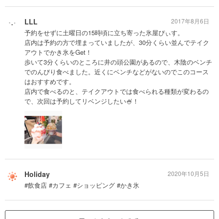
LLL
2017年8月6日
予約をせずに土曜日の15時頃に立ち寄った氷屋ぴぃす。
店内は予約の方で埋まっていましたが、30分くらい並んでテイク
アウトでかき氷をGet！
歩いて3分くらいのところに井の頭公園があるので、木陰のベンチ
でのんびり食べました。近くにベンチなどがないのでこのコース
はおすすめです。
店内で食べるのと、テイクアウトでは食べられる種類が変わるの
で、次回は予約してリベンジしたい🍧！
Holiday
2020年10月5日
#飲食店 #カフェ #ショッピング #かき氷