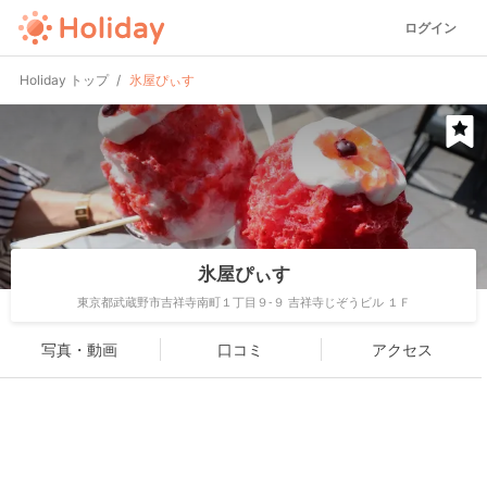
ログイン
Holiday トップ
氷屋ぴぃす
氷屋ぴぃす
東京都武蔵野市吉祥寺南町１丁目９-９ 吉祥寺じぞうビル １Ｆ
写真・動画
口コミ
アクセス