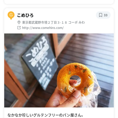
こめひろ
G
33
東京都武蔵野市境２丁目３-１８ コーポ みわ
http://www.comehiro.com/
なかなか珍しいグルテンフリーのパン屋さん。