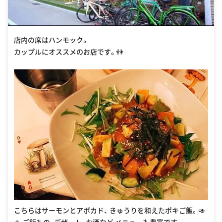
店内の席はハンモック。
カップルにオススメのお店です。👫
こちらはサーモンとアボカド、 きゅうりを和えたポキご飯。🥑
🍚 ご飯もの、デザート、お酒など メニューも豊富です。