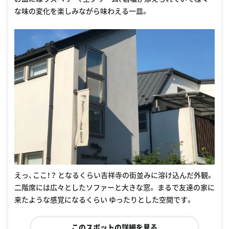
な味の変化を楽しみながら味わえる一皿。
えっ、ここ！？ となるくらい吉祥寺の街並みに溶け込んだ外観。
二階席には広々としたソファーと大きな窓。 まるで友達の家に
来たような感覚になるくらい ゆったりとした空間です。
このスポットの詳細を見る