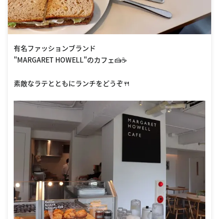
有名ファッションブランド
"MARGARET HOWELL"のカフェ🍰☕️
素敵なラテとともにランチをどうぞ🍴