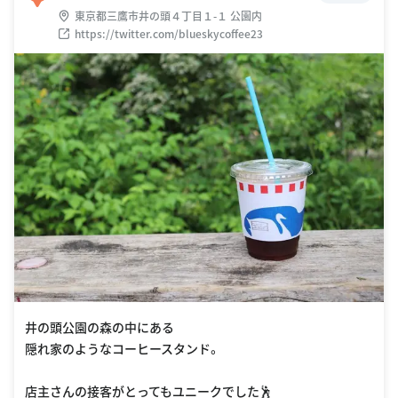
東京都三鷹市井の頭４丁目１-１ 公園内
https://twitter.com/blueskycoffee23
井の頭公園の森の中にある
隠れ家のようなコーヒースタンド。
店主さんの接客がとってもユニークでした🕺