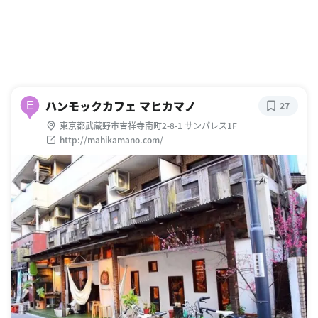
ハンモックカフェ マヒカマノ
E
27
東京都武蔵野市吉祥寺南町2-8-1 サンパレス1F
http://mahikamano.com/