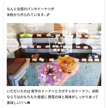
なんと全部のパンやドーナツが
米粉から作られています。🌾
いただいたのは 紫芋のドーナツとカボチャのドーナツ。 米粉
ならではのもちもち食感に 野菜の味と風味がしっかりあって
美味しい！！🍠🎃