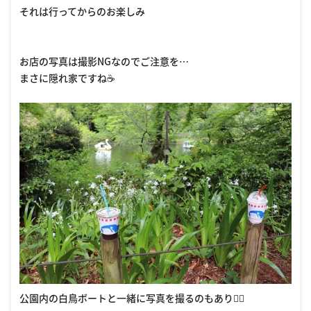
それは行ってからのお楽しみ
お店の写真は撮影NGなのでご注意を…
まさに隠れ家ですね☕️
公園内の白鳥ボートと一緒に写真を撮るのもあり🙆‍♂️