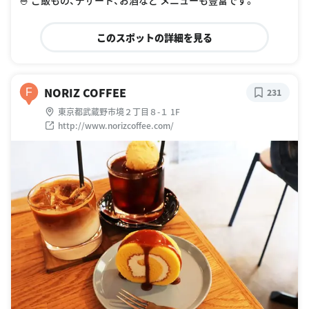
このスポットの詳細を見る
NORIZ COFFEE
F
231
東京都武蔵野市境２丁目８-１ 1F
http://www.norizcoffee.com/