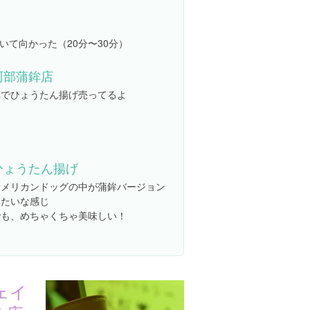
いて向かった（20分〜30分）
阿部蒲鉾店
脇でひょうたん揚げ売ってるよ
ひょうたん揚げ
アメリカンドッグの中が蒲鉾バージョン
みたいな感じ
でも、めちゃくちゃ美味しい！
ェイ