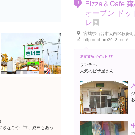
Places
Pizza＆Cafe 
J
オーブン ドッ
レ
http://dottore2013.com/
ランチへ
人気のピザ屋さん
！
にきなこやゴマ、納豆もあっ