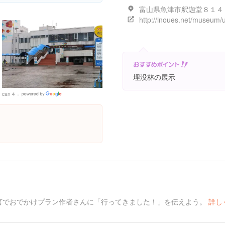
富山県魚津市釈迦堂８１４
埋没林の展示
can 4
Google
Places
言でおでかけプラン作者さんに「行ってきました！」を伝えよう。
詳し