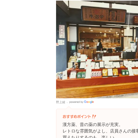
野上綾
Google
Places
漢方薬、昔の薬の展示が充実。
レトロな雰囲気がよし、店員さんの接
買えたりするのも、楽しい。