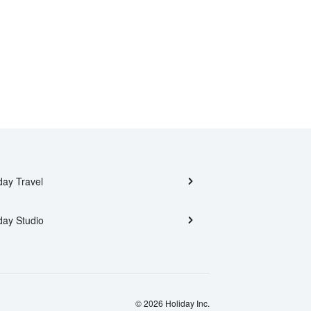
day Travel
day Studio
© 2026 Holiday Inc.