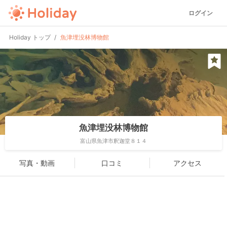
ログイン
Holiday トップ
魚津埋没林博物館
魚津埋没林博物館
富山県魚津市釈迦堂８１４
写真・動画
口コミ
アクセス