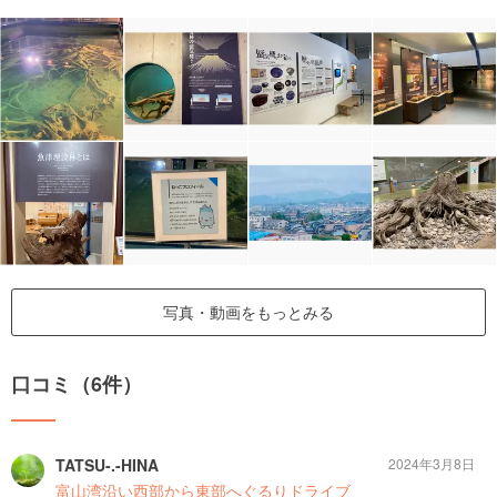
写真・動画をもっとみる
口コミ（6件）
TATSU-.-HINA
2024年3月8日
富山湾沿い西部から東部へぐるりドライブ