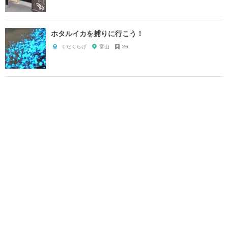
ホタルイカを捕りに行こう！
くだくらげ
富山
26