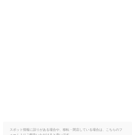
スポット情報に誤りがある場合や、移転・閉店している場合は、こちらのフ
ォームよりご報告いただけると幸いです。