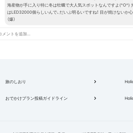
海産物が手に入り特に冬は牡蠣で大人気スポットなんですよ(^O^) 
はLED32000個らしいんで、だいぶ明るいですね！ 目が焼けないか
（爆）
旅のしおり
Holi
おでかけプラン投稿ガイドライン
Holi