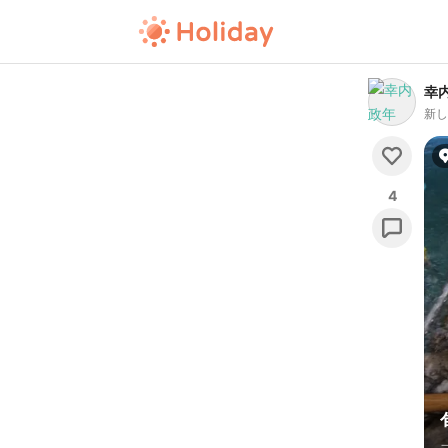
幸
新
4