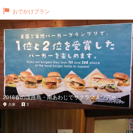
おでかけプラン
2018春の淡路島・南あわじでサクラマスツアー
兵庫
3