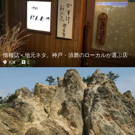
情報誌＜地元ネタ。神戸・須磨のローカルが選ぶ店
兵庫
2