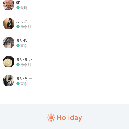
sh
長崎
ふうこ
神奈川
まいK
東京
まいまい
神奈川
まいきー
東京