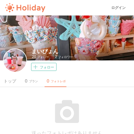
ログイン
まいぴょん
20
2
フォロー
フォロワー
フォロー
0
0
トップ
プラン
フォトレポ
送ったフォトレポはありません