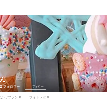
ん
2
フォロワー
フォロー
でかけ
プラン
0
フォトレポ
0