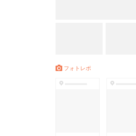
フォトレポ
dummyspot
dummyspo