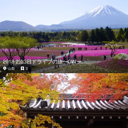
2018 2泊3日ドライブの旅〜GW〜
山梨
3