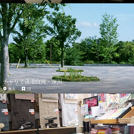
チャリで清澄白河・深川
東京
12