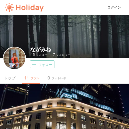
ログイン
ながみね
15
7
フォロー
フォロワー
フォロー
11
0
トップ
プラン
フォトレポ