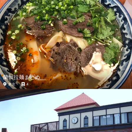
蘭州拉麺まとめ
東京
4