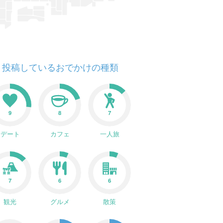
投稿しているおでかけの種類
9
8
7
デート
カフェ
一人旅
7
6
6
観光
グルメ
散策