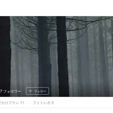
7
フォロワー
フォロー
でかけ
プラン
11
フォトレポ
0