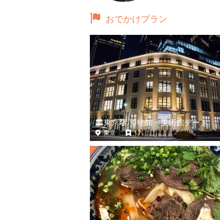
おでかけプラン
🏛東京駅 博物館・美術館デート
東京
17