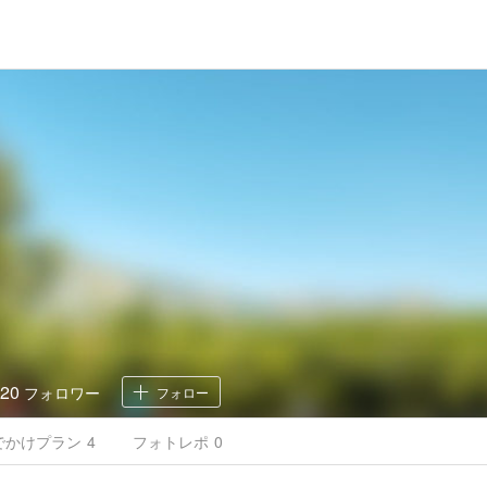
20
フォロワー
フォロー
でかけ
プラン
4
フォトレポ
0