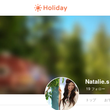
Natalie.s
19
フォロー
トップ
お