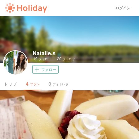
ログイン
Natalie.s
19
20
フォロー
フォロワー
フォロー
4
0
トップ
プラン
フォトレポ