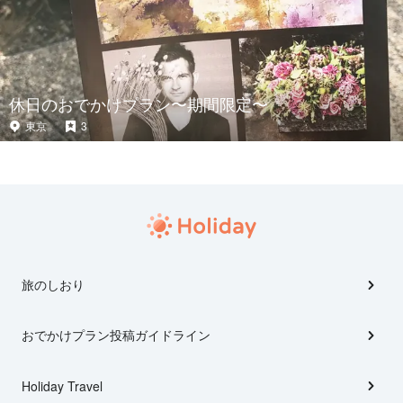
休日のおでかけプラン〜期間限定〜
東京
3
旅のしおり
おでかけプラン投稿ガイドライン
Holiday Travel