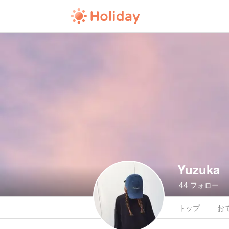
Yuzuka
44
フォロー
トップ
お