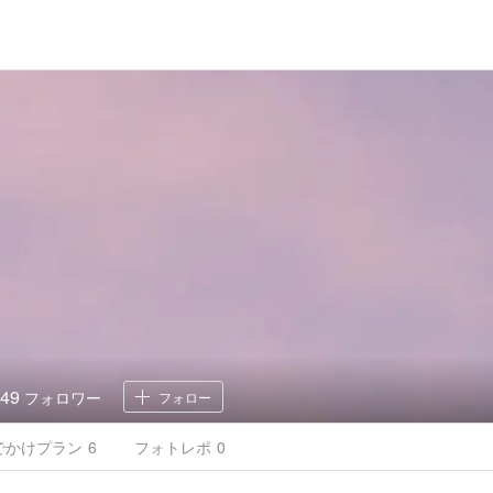
49
フォロワー
フォロー
でかけ
プラン
6
フォトレポ
0