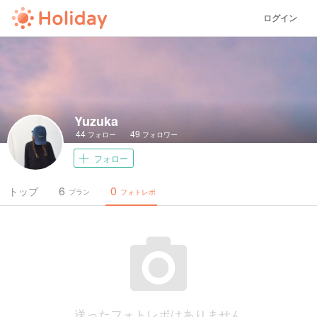
ログイン
Yuzuka
44
49
フォロー
フォロワー
フォロー
6
0
トップ
プラン
フォトレポ
送ったフォトレポはありません