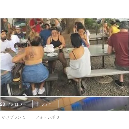
28
フォロワー
フォロー
でかけ
プラン
5
フォトレポ
0