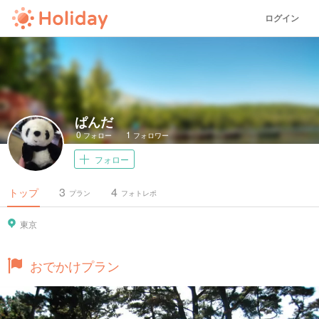
ログイン
ぱんだ
0
1
フォロー
フォロワー
フォロー
3
4
トップ
プラン
フォトレポ
東京
おでかけプラン