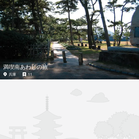
満喫南あわじの旅
兵庫
11