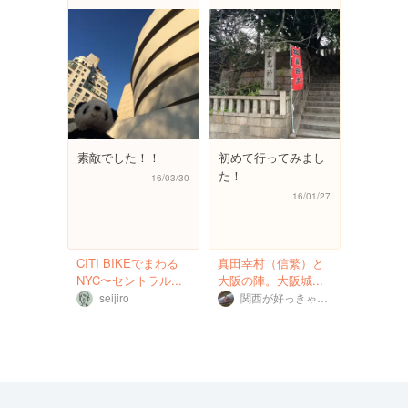
素敵でした！！
初めて行ってみまし
た！
16/03/30
16/01/27
CITI BIKEでまわる
真田幸村（信繁）と
NYC〜セントラル...
大阪の陣。大阪城...
seijiro
関西が好っきゃねん