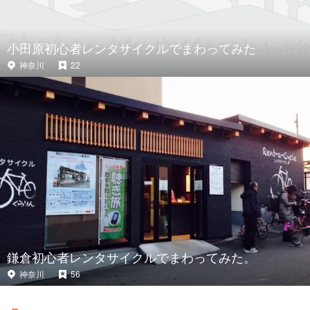
小田原初心者レンタサイクルでまわってみた
神奈川
22
鎌倉初心者レンタサイクルでまわってみた。
神奈川
56