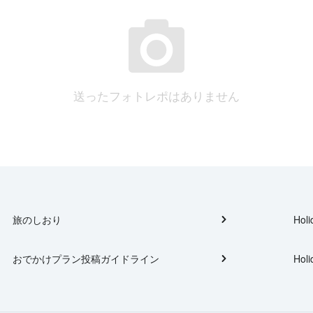
送ったフォトレポはありません
旅のしおり
Holi
おでかけプラン投稿ガイドライン
Holi