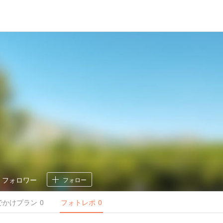
0
フォロワー
フォロー
でかけ
プラン
0
フォトレポ
0