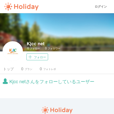
ログイン
Kjcc net
0
0
フォロー
フォロワー
フォロー
0
0
トップ
プラン
フォトレポ
Kjcc netさんをフォローしているユーザー