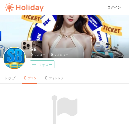
ログイン
S8
0
0
フォロー
フォロワー
フォロー
0
0
トップ
プラン
フォトレポ