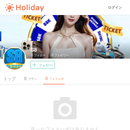
ログイン
S8
0
0
フォロー
フォロワー
フォロー
0
0
トップ
プラン
フォトレポ
送ったフォトレポはありません