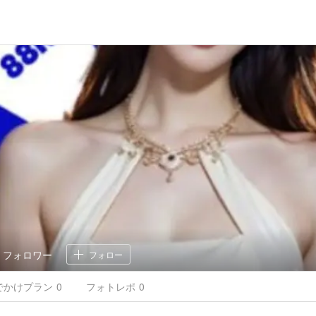
0
フォロワー
フォロー
でかけ
プラン
0
フォトレポ
0