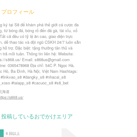
プロフィール
g ký tại S8 để khám phá thế giới cá cược đa
, từ bóng đá, bóng rổ đến đá gà, tài xỉu, xổ
Tất cả đều có tỷ lệ ăn cao, giao diện trực
n, dễ thao tác và đội ngũ CSKH 24/7 luôn sẵn
g hỗ trợ. Đặc biệt: tặng thưởng tân thủ và
 trả mỗi tuần. Thông tin liên hệ: Website:
ps://s868.us/ Email: s868us@gmail.com
line: 0365478968 Địa chỉ: 54C P. Ngọc Hà,
c Hồ, Ba Đình, Hà Nội, Việt Nam Hashtags:
 #linkvao_s8 #dangky_s8 #nhacai_s8
_xoso #taiapp_s8 #cacuoc_s8 #s8_bet
北海道
https://s868.us/
投稿しているおでかけエリア
6 回以上