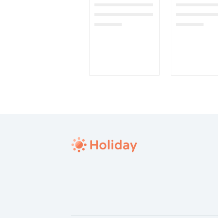
dummymessagefor
dummymessa
photoreportplac
photorepor
eholder
eholder