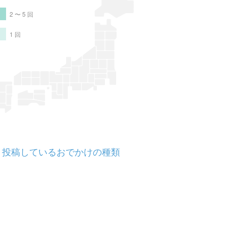
2 〜 5 回
1 回
投稿しているおでかけの種類