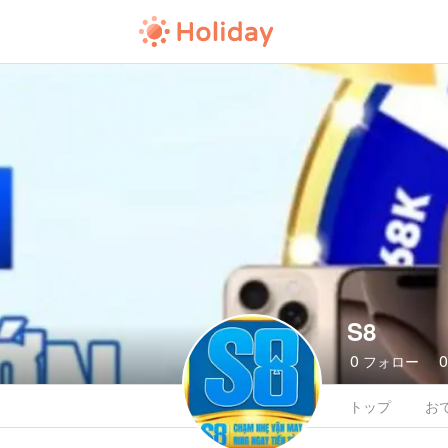
S8
0
フォロー
トップ
お