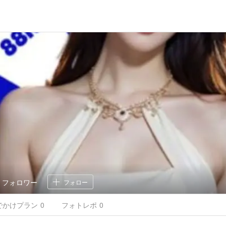
0
フォロワー
フォロー
でかけ
プラン
0
フォトレポ
0