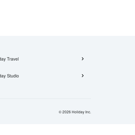
day Travel
day Studio
© 2026 Holiday Inc.