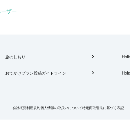
ユーザー
旅のしおり
Holi
おでかけプラン投稿ガイドライン
Holi
会社概要
利用規約
個人情報の取扱いについて
特定商取引法に基づく表記