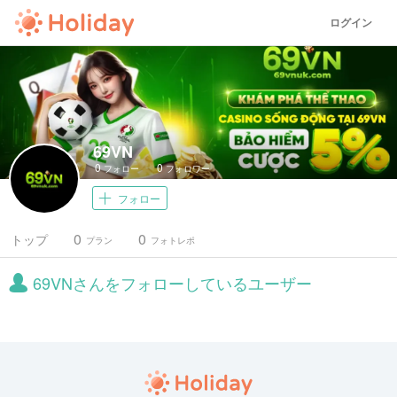
ログイン
69VN
0
0
フォロー
フォロワー
フォロー
0
0
トップ
プラン
フォトレポ
69VNさんをフォローしているユーザー