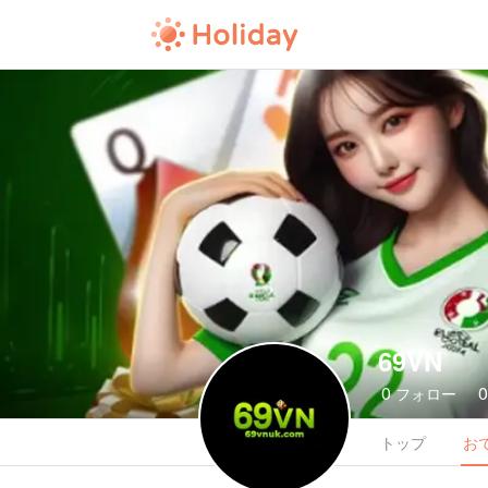
69VN
0
フォロー
トップ
お