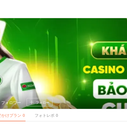
0
フォロワー
フォロー
でかけ
プラン
0
フォトレポ
0