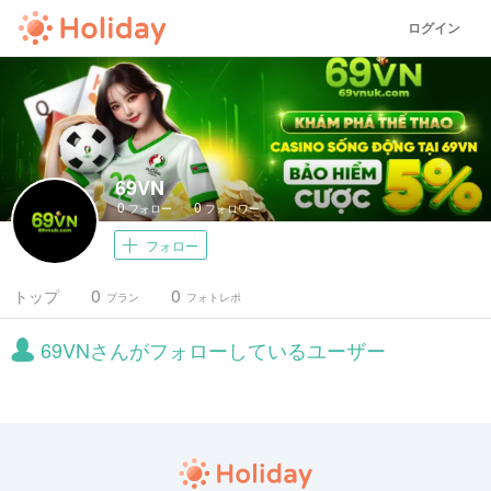
ログイン
69VN
0
0
フォロー
フォロワー
フォロー
0
0
トップ
プラン
フォトレポ
69VNさんがフォローしているユーザー